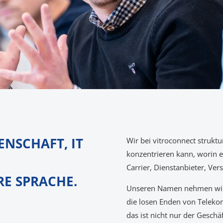
ENSCHAFT, IT
Wir bei vitroconnect struktu
konzentrieren kann, worin er
Carrier, Dienstanbieter, Ve
RE SPRACHE.
Unseren Namen nehmen wir a
die losen Enden von Telek
das ist nicht nur der Geschä