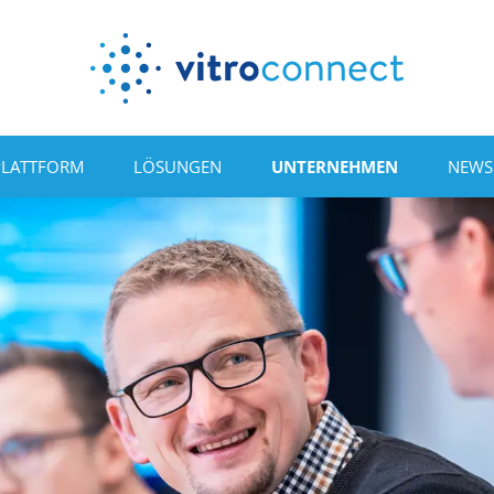
PLATTFORM
LÖSUNGEN
UNTERNEHMEN
NEWS