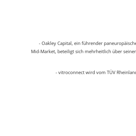
- Oakley Capital, ein führender paneuropäische
Mid-Market, beteiligt sich mehrheitlich über seine
- vitroconnect wird vom TÜV Rheinland