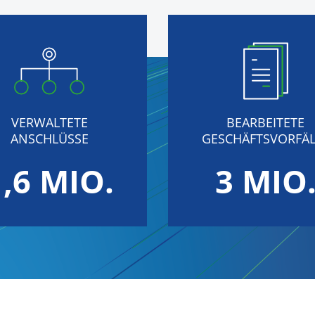
VERWALTETE
BEARBEITETE
ANSCHLÜSSE
GESCHÄFTSVORFÄL
1,6 MIO.
3 MIO