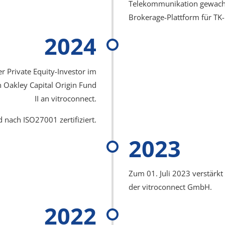
Telekommunikation gewachs
Brokerage-Plattform​ für TK
2024
r Private Equity-Investor im
n Oakley Capital Origin Fund
II an vitroconnect.
 nach ISO27001 zertifiziert.
2023
Zum 01. Juli 2023 verstärkt
der vitroconnect GmbH.
2022