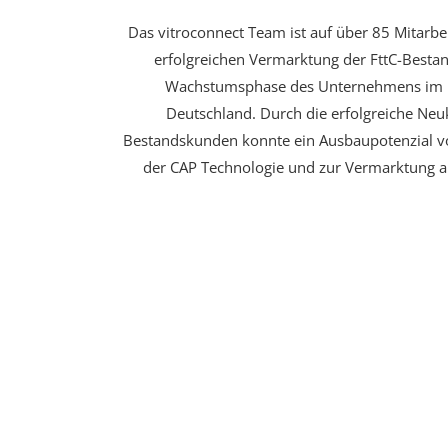
Das vitroconnect Team ist auf über 85 Mitarb
erfolgreichen Vermarktung der FttC-Bestan
Wachstumsphase des Unternehmens im B
Deutschland. Durch die erfolgreiche N
Bestandskunden konnte ein Ausbaupotenzial vo
der CAP Technologie und zur Vermarktung an