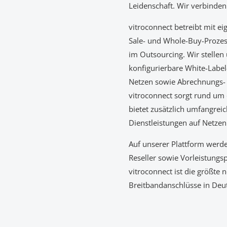
Leidenschaft. Wir verbinden
vitroconnect betreibt mit e
Sale- und Whole-Buy-Proze
im Outsourcing. Wir stellen 
konfigurierbare White-Labe
Netzen sowie Abrechnungs- 
vitroconnect sorgt rund um 
bietet zusätzlich umfangre
Dienstleistungen auf Netzen
Auf unserer Plattform werd
Reseller sowie Vorleistung
vitroconnect ist die größte
Breitbandanschlüsse in Deu