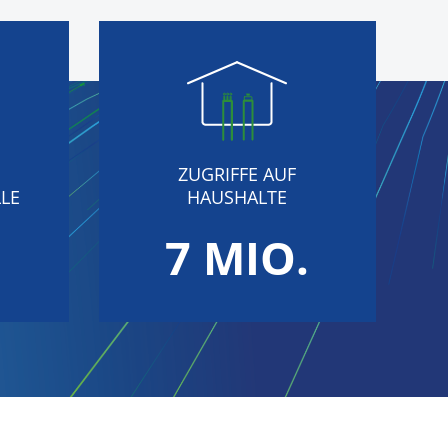
ZUGRIFFE AUF
LE
HAUSHALTE
.
7 MIO.