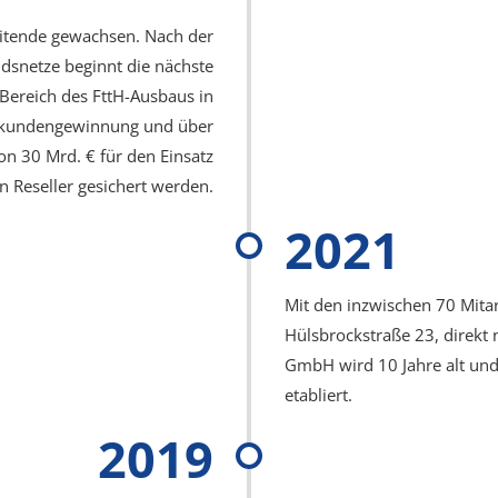
eitende gewachsen. Nach der
dsnetze beginnt die nächste
ereich des FttH-Ausbaus in
eukundengewinnung und über
n 30 Mrd. € für den Einsatz
 Reseller gesichert werden.
2021
Mit den inzwischen 70 Mita
Hülsbrockstraße 23, direkt
GmbH wird 10 Jahre alt und
etabliert.
2019