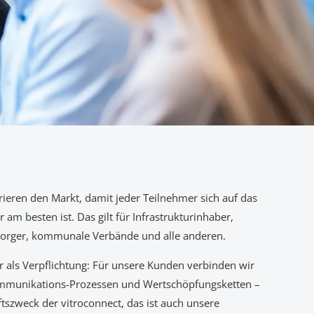
rieren den Markt, damit jeder Teilnehmer sich auf das
 am besten ist. Das gilt für Infrastrukturinhaber,
rsorger, kommunale Verbände und alle anderen.
ls Verpflichtung: Für unsere Kunden verbinden wir
ommunikations-Prozessen und Wertschöpfungsketten –
ftszweck der vitroconnect, das ist auch unsere