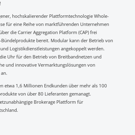
!
igener, hochskalierender Plattformtechnologie Whole-
sse für eine Reihe von marktführenden Unternehmen
über die Carrier Aggregation Platform (CAP) frei
l-Bündelprodukte bereit. Modular kann der Betrieb von
und Logistikdienstleistungen angekoppelt werden.
die Uhr für den Betrieb von Breitbandnetzen und
iche und innovative Vermarktungslösungen von
 an.
en etwa 1,6 Millionen Endkunden über mehr als 100
sprodukte von über 80 Lieferanten gemanagt.
 netzunabhängige Brokerage Plattform für
tschland.