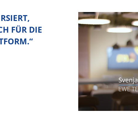
RSIERT,
CH FÜR DIE
TTFORM.
“