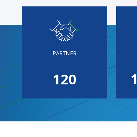
PARTNER
120