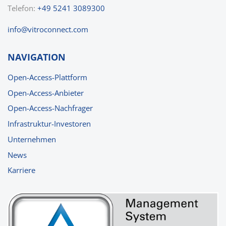
Telefon:
+49 5241 3089300
nf
v
tr
c
nn
ct
c
m
NAVIGATION
Open-Access-Plattform
Open-Access-Anbieter
Open-Access-Nachfrager
Infrastruktur-Investoren
Unternehmen
News
Karriere