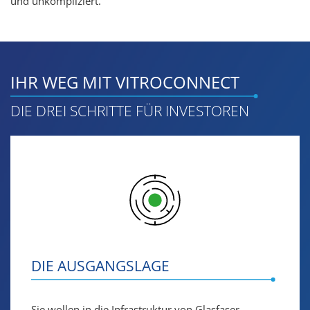
und unkompliziert.
IHR WEG MIT VITROCONNECT
DIE DREI SCHRITTE FÜR INVESTOREN
DIE AUSGANGSLAGE
Sie wollen in die Infrastruktur von Glasfaser-