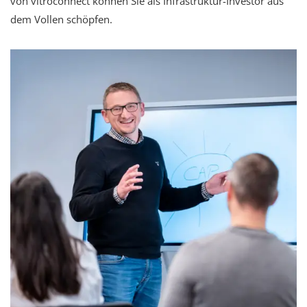
von vitroconnect können Sie als Infrastruktur-Investor aus
dem Vollen schöpfen.