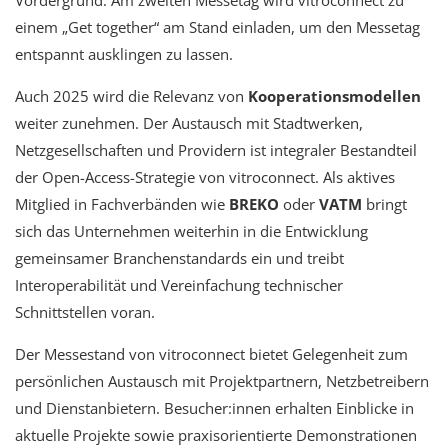
Vordergrund. Am zweiten Messetag wird vitroconnect zu
einem „Get together“ am Stand einladen, um den Messetag
entspannt ausklingen zu lassen.
Auch 2025 wird die Relevanz von
Kooperationsmodellen
weiter zunehmen. Der Austausch mit Stadtwerken,
Netzgesellschaften und Providern ist integraler Bestandteil
der Open-Access-Strategie von vitroconnect. Als aktives
Mitglied in Fachverbänden wie
BREKO
oder
VATM
bringt
sich das Unternehmen weiterhin in die Entwicklung
gemeinsamer Branchenstandards ein und treibt
Interoperabilität und Vereinfachung technischer
Schnittstellen voran.
Der Messestand von vitroconnect bietet Gelegenheit zum
persönlichen Austausch mit Projektpartnern, Netzbetreibern
und Dienstanbietern. Besucher:innen erhalten Einblicke in
aktuelle Projekte sowie praxisorientierte Demonstrationen