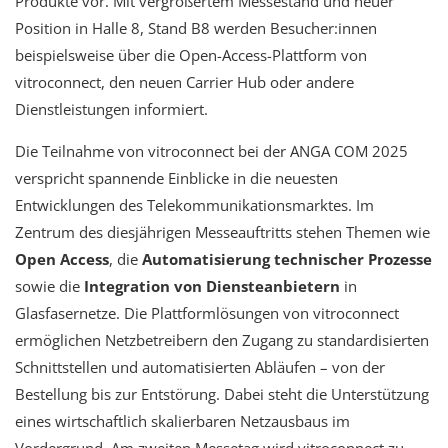
Produkte vor. Mit vergrößertem Messestand und neuer
Position in Halle 8, Stand B8 werden Besucher:innen
beispielsweise über die Open-Access-Plattform von
vitroconnect, den neuen Carrier Hub oder andere
Dienstleistungen informiert.
Die Teilnahme von vitroconnect bei der ANGA COM 2025
verspricht spannende Einblicke in die neuesten
Entwicklungen des Telekommunikationsmarktes. Im
Zentrum des diesjährigen Messeauftritts stehen Themen wie
Open Access
, die
Automatisierung technischer Prozesse
sowie die
Integration von Diensteanbietern
in
Glasfasernetze. Die Plattformlösungen von vitroconnect
ermöglichen Netzbetreibern den Zugang zu standardisierten
Schnittstellen und automatisierten Abläufen – von der
Bestellung bis zur Entstörung. Dabei steht die Unterstützung
eines wirtschaftlich skalierbaren Netzausbaus im