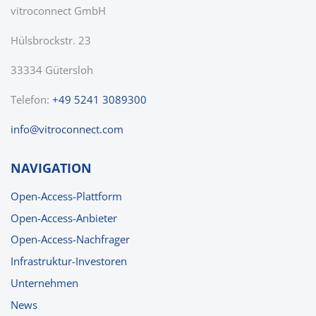
vitroconnect GmbH
Hülsbrockstr. 23
33334 Gütersloh
Telefon:
+49 5241 3089300
nf
v
tr
c
nn
ct
c
m
NAVIGATION
Open-Access-Plattform
Open-Access-Anbieter
Open-Access-Nachfrager
Infrastruktur-Investoren
Unternehmen
News