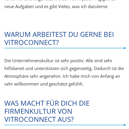
neue Aufgaben und es gibt Vieles, was ich dazulerne
WARUM ARBEITEST DU GERNE BEI
VITROCONNECT?
Die Unternehmenskultur ist sehr positiv. Alle sind sehr
hilfsbereit und unterstützen sich gegenseitig. Dadurch ist die
Atmosphäre sehr angenehm. Ich habe mich von Anfang an
sehr willkommen und geschätzt gefühlt.
WAS MACHT FÜR DICH DIE
FIRMENKULTUR VON
VITROCONNECT AUS?