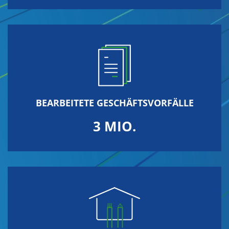
BEARBEITETE GESCHÄFTSVORFÄLLE
3 MIO.