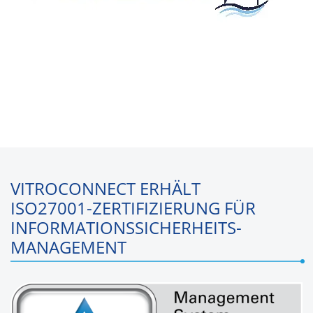
VITROCONNECT ERHÄLT
ISO27001-ZERTIFIZIERUNG FÜR
INFORMATIONS­SICHER­HEITS­
MANAGEMENT